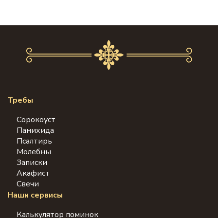
Требы
Сорокоуст
Панихида
Псалтирь
Молебны
Записки
Акафист
Свечи
Наши сервисы
Калькулятор поминок