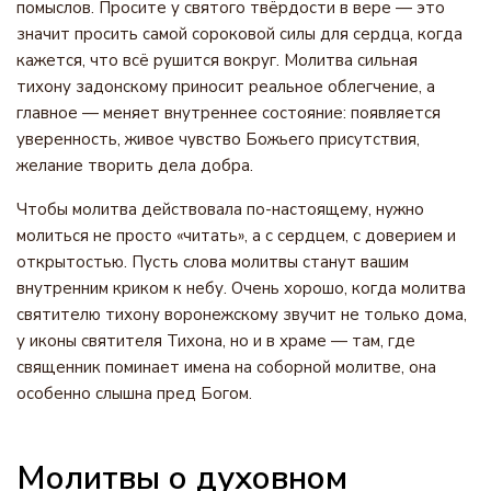
помыслов. Просите у святого твёрдости в вере — это
значит просить самой сороковой силы для сердца, когда
кажется, что всё рушится вокруг. Молитва сильная
тихону задонскому приносит реальное облегчение, а
главное — меняет внутреннее состояние: появляется
уверенность, живое чувство Божьего присутствия,
желание творить дела добра.
Чтобы молитва действовала по-настоящему, нужно
молиться не просто «читать», а с сердцем, с доверием и
открытостью. Пусть слова молитвы станут вашим
внутренним криком к небу. Очень хорошо, когда молитва
святителю тихону воронежскому звучит не только дома,
у иконы святителя Тихона, но и в храме — там, где
священник поминает имена на соборной молитве, она
особенно слышна пред Богом.
Молитвы о духовном