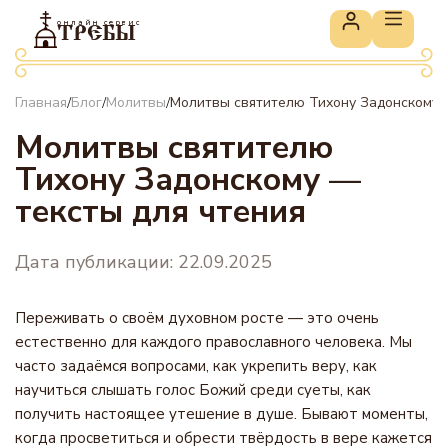
онлайн сервис
ТРЕБЫ
Главная
Блог
Молитвы
Молитвы святителю Тихону Задонскому 
/
/
/
Молитвы святителю
Тихону Задонскому —
тексты для чтения
Дата публикации: 22.09.2025
Переживать о своём духовном росте — это очень
естественно для каждого православного человека. Мы
часто задаёмся вопросами, как укрепить веру, как
научиться слышать голос Божий среди суеты, как
получить настоящее утешение в душе. Бывают моменты,
когда просветиться и обрести твёрдость в вере кажется