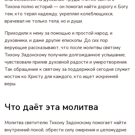
Тихона полно историй — он помогал найти дорогу к Богу
тем, кто терял надежду, укреплял колеблющихся,
врачевал не только тела, но и души.
Приходили к нему за помощью и простой народ, и
духовники, и даже другие епископы. До сих пор
верующие рассказывают, что после молитвы святому
Тихону Задонскому получили долгожданное услышание,
чувствовали прилив духовной радости и умиротворения.
Так обращение к святому за поддержкой сегодня служит
мостом ко Христу для каждого, кто ищет искренней
веры.
Что даёт эта молитва
Молитва святителю Тихону Задонскому помогает найти
внутренний покой, обрести силу смирения и целомудрие