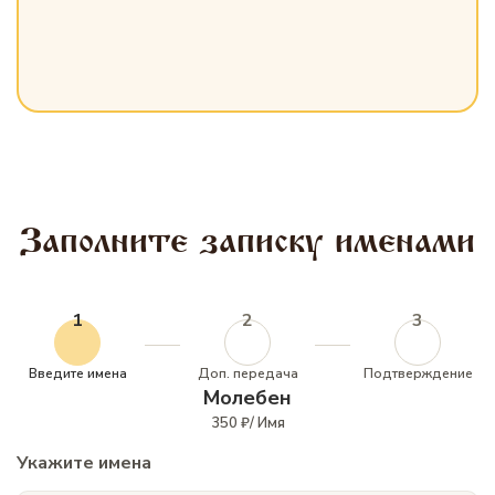
Заполните записку именами
1
2
3
Введите имена
Доп. передача
Подтверждение
Молебен
350 ₽/ Имя
Укажите имена