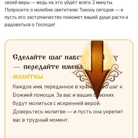
своей веры — ведь на это уйдёт всего 2 минуты.
Попросите о молебне святителю Тихону сегодня — и
пусть его заступничество поможет вашей душе расти и
радоваться о Господе!
Сделайте шаг навстречу Богу
— передайте имена
для
молитвы
Каждое имя, переданное в храм, — это шаг к
Божией помощи. За вас и ваших близких
будут молиться с искренней верой.
Доверьтесь молитве — и пусть она укрепит
вас в трудный момент.