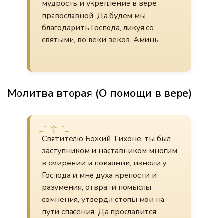
мудрость и укрепление в вере
православной. Да будем мы
благодарить Господа, ликуя со
святыми, во веки веков. Аминь.
Молитва вторая (О помощи в вере)
Святителю Божий Тихоне, ты был
заступником и наставником многим
в смирении и покаянии, измоли у
Господа и мне духа крепости и
разумения, отврати помыслы
сомнения, утверди стопы мои на
пути спасения. Да прославится