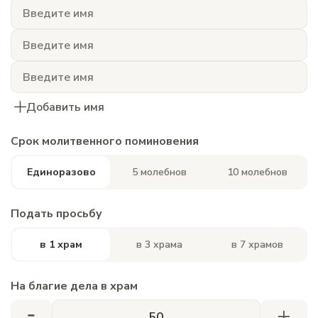
Добавить имя
Срок молитвенного поминовения
Единоразово
5 молебнов
10 молебнов
Подать просьбу
в 1 храм
в 3 храма
в 7 храмов
На благие дела в храм
-
+