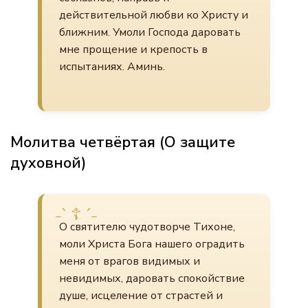
действительной любви ко Христу и
ближним. Умоли Господа даровать
мне прощение и крепость в
испытаниях. Аминь.
Молитва четвёртая (О защите
духовной)
О святителю чудотворче Тихоне,
моли Христа Бога нашего оградить
меня от врагов видимых и
невидимых, даровать спокойствие
душе, исцеление от страстей и