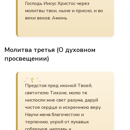
Господь Иисус Христос через
молитвы твои, ныне и присно, и во
веки веков. Аминь.
Молитва третья (О духовном
просвещении)
Предстоя пред иконой Твоей,
святителю Тихоне, молю тя:
ниспосли мне свет разума, даруй
чистое сердце и искреннюю веру.
Научи меня благочестию и
терпению, укрой от лукавых
соблазнов, направь к