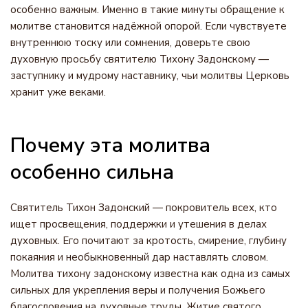
особенно важным. Именно в такие минуты обращение к
молитве становится надёжной опорой. Если чувствуете
внутреннюю тоску или сомнения, доверьте свою
духовную просьбу святителю Тихону Задонскому —
заступнику и мудрому наставнику, чьи молитвы Церковь
хранит уже веками.
Почему эта молитва
особенно сильна
Святитель Тихон Задонский — покровитель всех, кто
ищет просвещения, поддержки и утешения в делах
духовных. Его почитают за кротость, смирение, глубину
покаяния и необыкновенный дар наставлять словом.
Молитва тихону задонскому известна как одна из самых
сильных для укрепления веры и получения Божьего
благословения на духовные труды. Житие святого