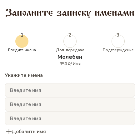
Заполните записку именами
1
2
3
Введите имена
Доп. передача
Подтверждение
Молебен
350 ₽/ Имя
Укажите имена
Добавить имя