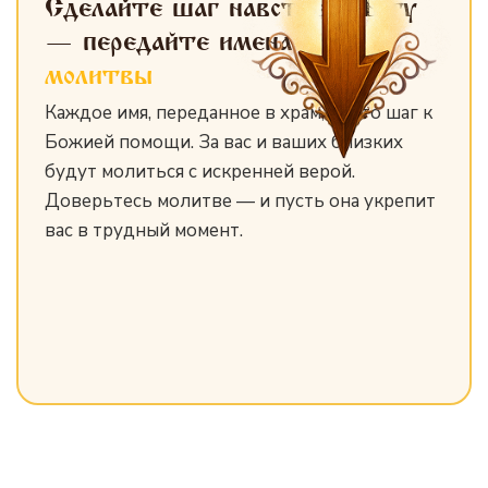
Сделайте шаг навстречу Богу
— передайте имена
для
молитвы
Каждое имя, переданное в храм, — это шаг к
Божией помощи. За вас и ваших близких
будут молиться с искренней верой.
Доверьтесь молитве — и пусть она укрепит
вас в трудный момент.