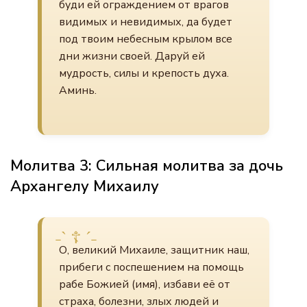
буди ей ограждением от врагов
видимых и невидимых, да будет
под твоим небесным крылом все
дни жизни своей. Даруй ей
мудрость, силы и крепость духа.
Аминь.
Молитва 3: Сильная молитва за дочь
Архангелу Михаилу
О, великий Михаиле, защитник наш,
прибеги с поспешением на помощь
рабе Божией (имя), избави её от
страха, болезни, злых людей и