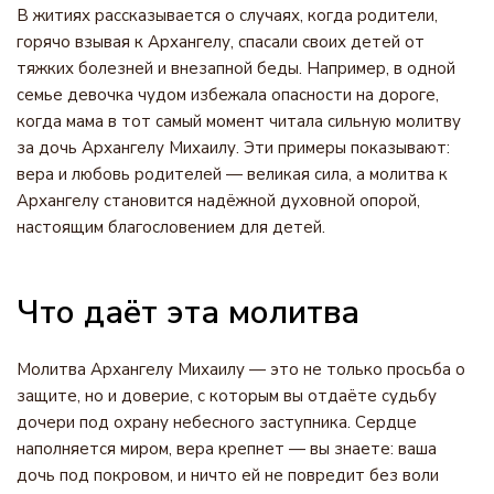
В житиях рассказывается о случаях, когда родители,
горячо взывая к Архангелу, спасали своих детей от
тяжких болезней и внезапной беды. Например, в одной
семье девочка чудом избежала опасности на дороге,
когда мама в тот самый момент читала сильную молитву
за дочь Архангелу Михаилу. Эти примеры показывают:
вера и любовь родителей — великая сила, а молитва к
Архангелу становится надёжной духовной опорой,
настоящим благословением для детей.
Что даёт эта молитва
Молитва Архангелу Михаилу — это не только просьба о
защите, но и доверие, с которым вы отдаёте судьбу
дочери под охрану небесного заступника. Сердце
наполняется миром, вера крепнет — вы знаете: ваша
дочь под покровом, и ничто ей не повредит без воли