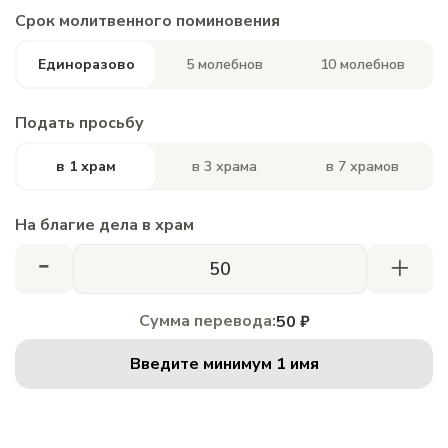
Срок молитвенного поминовения
Единоразово
5 молебнов
10 молебнов
Подать просьбу
в 1 храм
в 3 храма
в 7 храмов
На благие дела в храм
-
+
Сумма перевода:
50 ₽
Введите минимум 1 имя