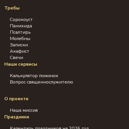
Требы
Сорокоуст
Панихида
Псалтирь
Молебны
Записки
Акафист
Свечи
Наши сервисы
Калькулятор поминок
Вопрос священнослужителю
О проекте
Наша миссия
Праздники
Календарь праздников на 2026 год