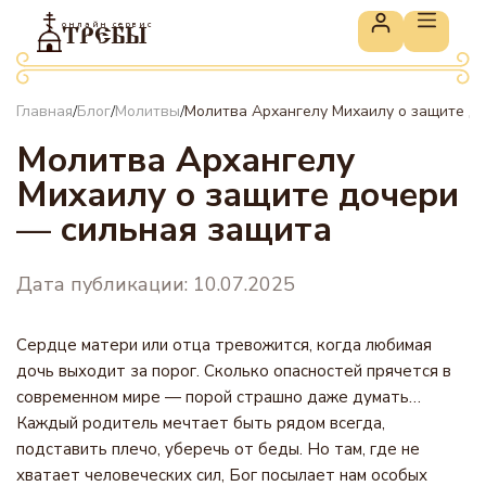
онлайн сервис
ТРЕБЫ
Главная
Блог
Молитвы
Молитва Архангелу Михаилу о защите д
/
/
/
Молитва Архангелу
Михаилу о защите дочери
— сильная защита
Дата публикации: 10.07.2025
Сердце матери или отца тревожится, когда любимая
дочь выходит за порог. Сколько опасностей прячется в
современном мире — порой страшно даже думать…
Каждый родитель мечтает быть рядом всегда,
подставить плечо, уберечь от беды. Но там, где не
хватает человеческих сил, Бог посылает нам особых