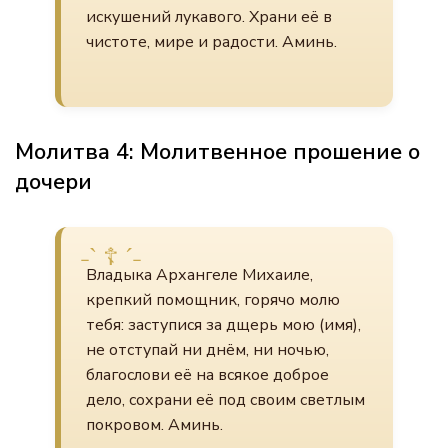
искушений лукавого. Храни её в
чистоте, мире и радости. Аминь.
Молитва 4: Молитвенное прошение о
дочери
Владыка Архангеле Михаиле,
крепкий помощник, горячо молю
тебя: заступися за дщерь мою (имя),
не отступай ни днём, ни ночью,
благослови её на всякое доброе
дело, сохрани её под своим светлым
покровом. Аминь.