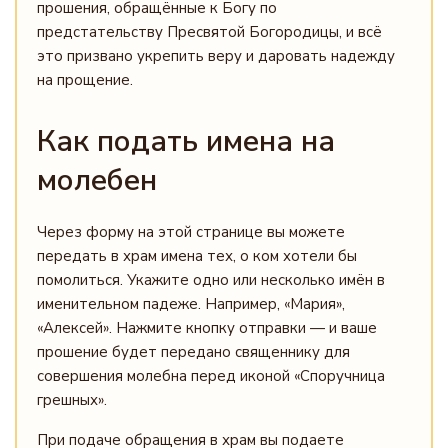
прошения, обращённые к Богу по
предстательству Пресвятой Богородицы, и всё
это призвано укрепить веру и даровать надежду
на прощение.
Как подать имена на
молебен
Через форму на этой странице вы можете
передать в храм имена тех, о ком хотели бы
помолиться. Укажите одно или несколько имён в
именительном падеже. Например, «Мария»,
«Алексей». Нажмите кнопку отправки — и ваше
прошение будет передано священнику для
совершения молебна перед иконой «Споручница
грешных».
При подаче обращения в храм вы подаете