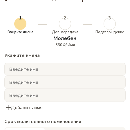
1
2
3
Введите имена
Доп. передача
Подтверждение
Молебен
350 ₽/ Имя
Укажите имена
Добавить имя
Срок молитвенного поминовения