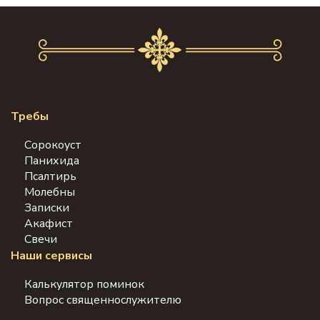
Требы
Сорокоуст
Панихида
Псалтирь
Молебны
Записки
Акафист
Свечи
Наши сервисы
Калькулятор поминок
Вопрос священнослужителю