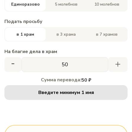
Единоразово
5 молебнов
10 молебнов
Подать просьбу
в 1 храм
в 3 храма
в 7 храмов
На благие дела в храм
-
+
Сумма перевода:
50 ₽
Введите минимум 1 имя