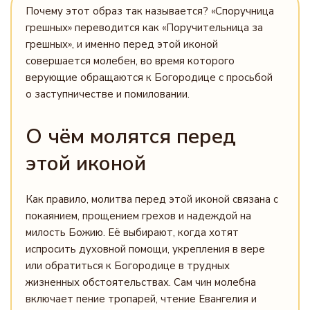
Почему этот образ так называется? «Споручница
грешных» переводится как «Поручительница за
грешных», и именно перед этой иконой
совершается молебен, во время которого
верующие обращаются к Богородице с просьбой
о заступничестве и помиловании.
О чём молятся перед
этой иконой
Как правило, молитва перед этой иконой связана с
покаянием, прощением грехов и надеждой на
милость Божию. Её выбирают, когда хотят
испросить духовной помощи, укрепления в вере
или обратиться к Богородице в трудных
жизненных обстоятельствах. Сам чин молебна
включает пение тропарей, чтение Евангелия и