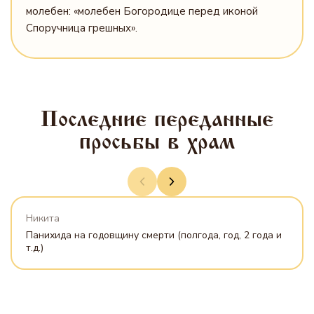
молебен: «молебен Богородице перед иконой
Споручница грешных».
Последние переданные
просьбы в храм
Никита
Панихида на годовщину смерти (полгода, год, 2 года и
т.д.)