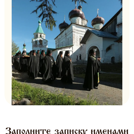
Заполните записку именами