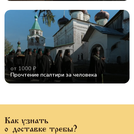
от 1000 ₽
Прочтение псалтири за человека
Как узнать
о доставке требы?