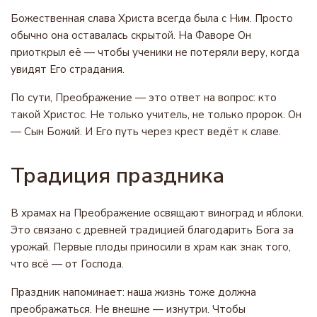
Божественная слава Христа всегда была с Ним. Просто
обычно она оставалась скрытой. На Фаворе Он
приоткрыл её — чтобы ученики не потеряли веру, когда
увидят Его страдания.
По сути, Преображение — это ответ на вопрос: кто
такой Христос. Не только учитель, не только пророк. Он
— Сын Божий. И Его путь через крест ведёт к славе.
Традиция праздника
В храмах на Преображение освящают виноград и яблоки.
Это связано с древней традицией благодарить Бога за
урожай. Первые плоды приносили в храм как знак того,
что всё — от Господа.
Праздник напоминает: наша жизнь тоже должна
преображаться. Не внешне — изнутри. Чтобы