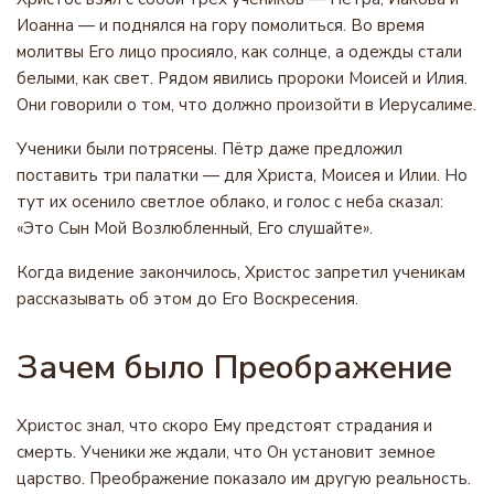
Иоанна — и поднялся на гору помолиться. Во время
молитвы Его лицо просияло, как солнце, а одежды стали
белыми, как свет. Рядом явились пророки Моисей и Илия.
Они говорили о том, что должно произойти в Иерусалиме.
Ученики были потрясены. Пётр даже предложил
поставить три палатки — для Христа, Моисея и Илии. Но
тут их осенило светлое облако, и голос с неба сказал:
«Это Сын Мой Возлюбленный, Его слушайте».
Когда видение закончилось, Христос запретил ученикам
рассказывать об этом до Его Воскресения.
Зачем было Преображение
Христос знал, что скоро Ему предстоят страдания и
смерть. Ученики же ждали, что Он установит земное
царство. Преображение показало им другую реальность.