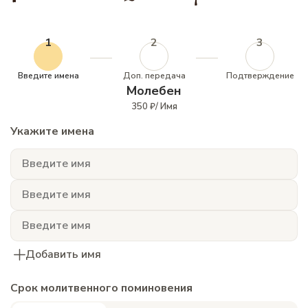
1
2
3
Введите имена
Доп. передача
Подтверждение
Молебен
350 ₽/ Имя
Укажите имена
Добавить имя
Срок молитвенного поминовения