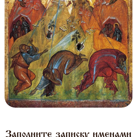
Заполните записку именами