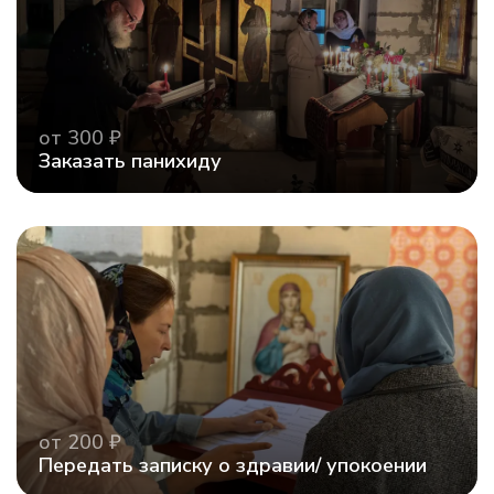
от 300 ₽
Заказать панихиду
от 200 ₽
Передать записку о здравии/ упокоении