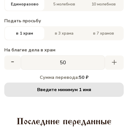
Единоразово
5 молебнов
10 молебнов
Подать просьбу
в 1 храм
в 3 храма
в 7 храмов
На благие дела в храм
-
+
Сумма перевода:
50 ₽
Введите минимум 1 имя
Последние переданные