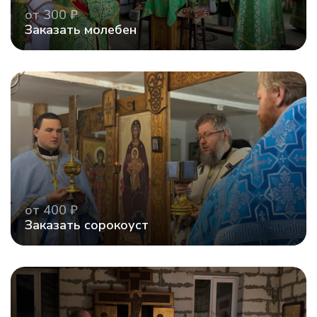
от 300 ₽
Заказать молебен
от 400 ₽
Заказать сорокоуст